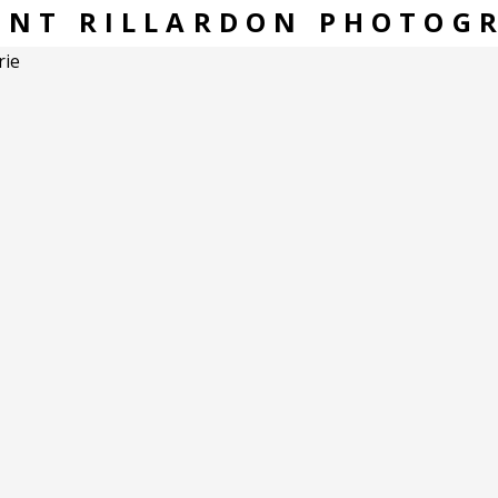
ENT RILLARDON PHOTOG
rie