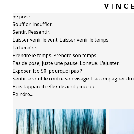
VINC
Se poser.
Souffler. Insuffler.
Sentir. Ressentir.
Laisser venir le vent. Laisser venir le temps.
La lumière.
Prendre le temps. Prendre son temps.
Pas de pose, juste une pause. Longue. L’ajuster.
Exposer. Iso 50, pourquoi pas ?
Sentir le souffle contre son visage. L’accompagner du 
Puis l’appareil reflex devient pinceau.
Peindre…
Evanescence