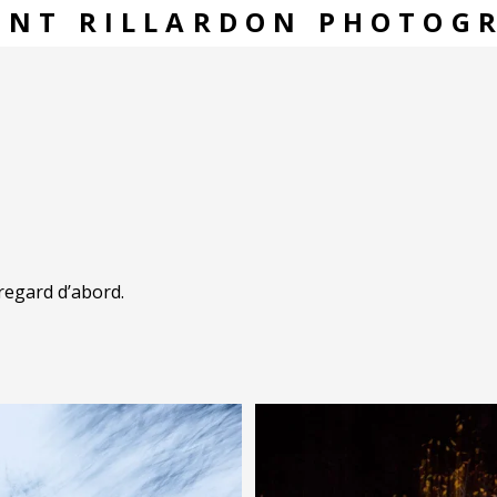
ENT RILLARDON PHOTOG
regard d’abord.