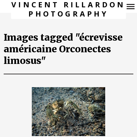
VINCENT RILLARDON
PHOTOGRAPHY
Navigation
principale
Images tagged "écrevisse
américaine Orconectes
limosus"